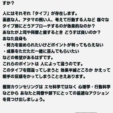
すか？
人にはそれぞれ「タイプ」が存在します。
素直な人、アタマの固い人、考えて行動する人など 様々な
タイプ別にどうアプローチするのが効果的なのか？
あなたが上司や同僚と接するとき どうすば良いのか？
あなた自身も
・努力を褒められたいけどポイントが判ってもらえない
・成果をただただ一緒に喜んでもらいたい
などの希望があるはずです。
これらのポイントは 人によって違うのです。
このタイプを間違ってしまうと 効果半減どころか かえって
相手の反感をかってしまうことさえあります。
個別カウンセリングは エセ科学ではなく 心理学・行動科学
などから あなたと同僚や部下にとっての最適なアクション
を見つけ出しましょう。