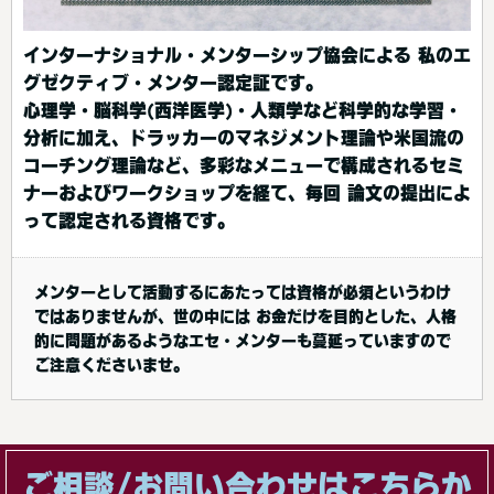
インターナショナル・メンターシップ協会による 私のエ
グゼクティブ・メンター認定証です。
心理学・脳科学(西洋医学)・人類学など科学的な学習・
分析に加え、ドラッカーのマネジメント理論や米国流の
コーチング理論など、多彩なメニューで構成されるセミ
ナーおよびワークショップを経て、毎回 論文の提出によ
って認定される資格です。
メンターとして活動するにあたっては資格が必須というわけ
ではありませんが、世の中には お金だけを目的とした、人格
的に問題があるようなエセ・メンターも蔓延っていますので
ご注意くださいませ。
ご相談/お問い合わせはこちらか