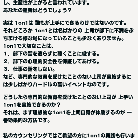
し、生産性が上がると言われています。
あなたの組織はどうでしょう？
実は 1on1は 誰もが上手にできるわけではないのです。
それどころか 1on1とは名ばかりの 上司が部下に不満をぶ
ちまける様な場になっていることも少なくありません。
1on1で大切なことは、
１．部下の話を遮らずに聴くことに徹する。
２．部下の心理的安全性を保証してあげる。
３．仕事の話をしない。
など、専門的な教育を受けたことのない上司が実施するに
は少しばかりハードルの高いイベントなのです。
どうしたら専門的な教育を受けたことのない上司が 上手い
1on1を実施できるのか？
それは、まず理想的な1on1を上司自身が体験するのが 一
番効果的な方法です。
私のカウンセリングではご希望の方に1on1の実践も行いま