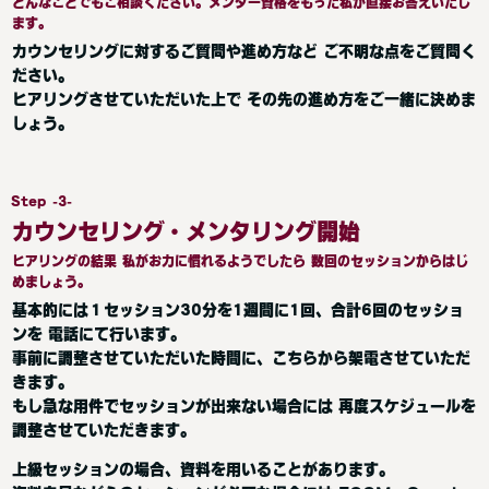
どんなことでもご相談ください。メンター資格をもった私が直接お答えいたし
ます。
カウンセリングに対するご質問や進め方など ご不明な点をご質問く
ださい。
ヒアリングさせていただいた上で その先の進め方をご一緒に決めま
しょう。
Step -3-
カウンセリング・メンタリング開始
ヒアリングの結果 私がお力に慣れるようでしたら 数回のセッションからはじ
めましょう。
基本的には１セッション30分を1週間に1回、合計6回のセッショ
ンを 電話にて行います。
事前に調整させていただいた時間に、こちらから架電させていただ
きます。
もし急な用件でセッションが出来ない場合には 再度スケジュールを
調整させていただきます。
上級セッションの場合、資料を用いることがあります。